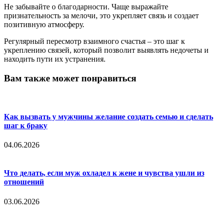
Не забывайте о благодарности. Чаще выражайте
признательность за мелочи, это укрепляет связь и создает
позитивную атмосферу.
Регулярный пересмотр взаимного счастья – это шаг к
укреплению связей, который позволит выявлять недочеты и
находить пути их устранения.
Вам также может понравиться
Как вызвать у мужчины желание создать семью и сделать
шаг к браку
04.06.2026
Что делать, если муж охладел к жене и чувства ушли из
отношений
03.06.2026