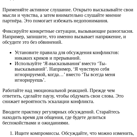
Применяйте активное слушание. Открыто высказывайте свои
мысли и чувства, а затем внимательно слушайте мнение
партнёра. Это помогает избежать недопонимания.
Фиксируйте конкретные ситуации, вызывающие разногласия.
Например, запишите, что именно вызывает напряжение, и
обсудите это без обвинений.
Установите правила для обсуждения конфликтов:
никаких криков и прерываний.
Используйте ‘Я-высказывания’ вместо ‘Ты-
высказываний’. Например, ‘Я чувствую себя
игнорируемой, когда…’ вместо ‘Ты всегда меня
игнорируешь’.
Работайте над эмоциональной реакцией. Прежде чем
ответить, сделайте паузу, чтобы обдумать свои слова. Это
снижает вероятность эскалации конфликта.
Вводите практику регулярных обсуждений. Старайтесь
находить время для общения, где будете делиться
беспокойствами и ожиданиями.
Ищите компромиссы. Обсуждайте, что можно изменить,