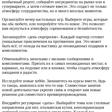
необычный рецепт, собирайте ингредиенты на рынке или в
супермаркете, а затем готовьте вместе. Это создаст не только
атмосферу сотрудничества, но и много веселых моментов.
Организуйте вечер настольных игр. Выберите игры, которые
вы оба любите, или попробуйте что-то новое. Это позволит
вам окунуться в атмосферу соревнования и беззаботности.
Запланируйте «день сюрпризов». Каждый партнер готовит
уникальные приключения на протяжении дня. Это может
быть всё, от похода на выставку до неожиданных подарков и
комплиментов.
Обменивайтесь записками с милыми сообщениями и
комплиментами. Прятать их в самых неожиданных местах: в
карманах, на подушке или в книжке, чтобы создать атмосферу
ожидания и радости.
Исследуйте новые хобби. Запишитесь на курсы вместе, будь
то танцы, живопись или что-то еще. Совместные занятия
новой деятельностью укрепят связь и откроют вам новые
решения для совместного времяпрепровождения.
Внедряйте регулярные «даты». Выбирайте темы или стилевые
направления для них: итальянская кухня, киноэкранизация
любимой книги или вечер в стиле ретро. Каждый раз