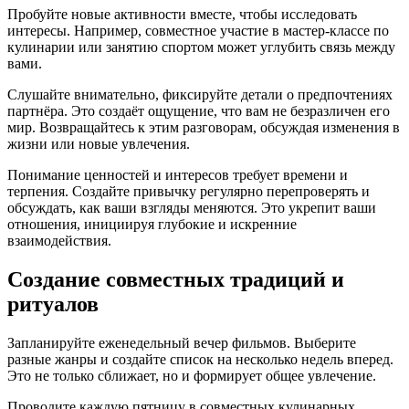
Пробуйте новые активности вместе, чтобы исследовать
интересы. Например, совместное участие в мастер-классе по
кулинарии или занятию спортом может углубить связь между
вами.
Слушайте внимательно, фиксируйте детали о предпочтениях
партнёра. Это создаёт ощущение, что вам не безразличен его
мир. Возвращайтесь к этим разговорам, обсуждая изменения в
жизни или новые увлечения.
Понимание ценностей и интересов требует времени и
терпения. Создайте привычку регулярно перепроверять и
обсуждать, как ваши взгляды меняются. Это укрепит ваши
отношения, инициируя глубокие и искренние
взаимодействия.
Создание совместных традиций и
ритуалов
Запланируйте еженедельный вечер фильмов. Выберите
разные жанры и создайте список на несколько недель вперед.
Это не только сближает, но и формирует общее увлечение.
Проводите каждую пятницу в совместных кулинарных