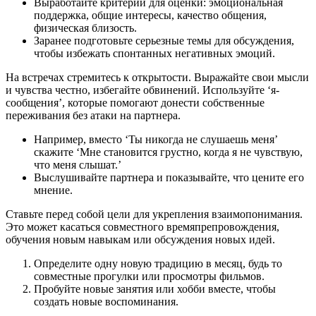
Выработайте критерии для оценки: эмоциональная
поддержка, общие интересы, качество общения,
физическая близость.
Заранее подготовьте серьезные темы для обсуждения,
чтобы избежать спонтанных негативных эмоций.
На встречах стремитесь к открытости. Выражайте свои мысли
и чувства честно, избегайте обвинений. Используйте ‘я-
сообщения’, которые помогают донести собственные
переживания без атаки на партнера.
Например, вместо ‘Ты никогда не слушаешь меня’
скажите ‘Мне становится грустно, когда я не чувствую,
что меня слышат.’
Выслушивайте партнера и показывайте, что цените его
мнение.
Ставьте перед собой цели для укрепления взаимопонимания.
Это может касаться совместного времяпрепровождения,
обучения новым навыкам или обсуждения новых идей.
Определите одну новую традицию в месяц, будь то
совместные прогулки или просмотры фильмов.
Пробуйте новые занятия или хобби вместе, чтобы
создать новые воспоминания.