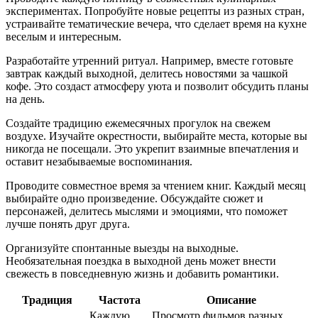
экспериментах. Попробуйте новые рецепты из разных стран,
устраивайте тематические вечера, что сделает время на кухне
веселым и интересным.
Разработайте утренний ритуал. Например, вместе готовьте
завтрак каждый выходной, делитесь новостями за чашкой
кофе. Это создаст атмосферу уюта и позволит обсудить планы
на день.
Создайте традицию ежемесячных прогулок на свежем
воздухе. Изучайте окрестности, выбирайте места, которые вы
никогда не посещали. Это укрепит взаимные впечатления и
оставит незабываемые воспоминания.
Проводите совместное время за чтением книг. Каждый месяц
выбирайте одно произведение. Обсуждайте сюжет и
персонажей, делитесь мыслями и эмоциями, что поможет
лучше понять друг друга.
Организуйте спонтанные выезды на выходные.
Необязательная поездка в выходной день может внести
свежесть в повседневную жизнь и добавить романтики.
Традиция
Частота
Описание
Каждую
Просмотр фильмов разных