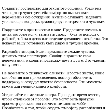
Создайте пространство для открытого общения. Убедитесь,
что партнер чувствует себя комфортно высказывать
переживания без осуждения. Активно слушайте, задавайте
уточняющие вопросы, демонстрируя интерес к его чувствам.
Поддержите в практическом плане. Предложите помощь в
делах, которые могут вызывать стресс – будь то помощь с
работой, забота о детях или ведение домашнего хозяйства. Это
покажет вашу готовность быть рядом в трудные времена.
Разделяйте эмоции. Если переживаете схожие чувства,
делитесь этим с партнером. Сообща выражайте свои
переживания, находите поддержку друг в друге. Это укрепит
вашу связь.
Не забывайте о физической близости. Простые жесты, такие
как объятия или прикосновения, помогут обеспечить
поддержку и создадут чувство безопасности. Эти моменты
важны для эмоционального комфорта.
Устраивайте совместные вечера. Проводите время вместе,
чтобы отвлечься от проблем. Это могут быть прогулки,
просмотр фильмов или совместные занятия хобби.
Позаботьтесь о том, чтобы создать атмосферу расслабления и