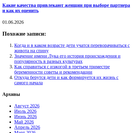
Какие качества привлекают женщин при выборе партнера
и как их оценить
01.06.2026
Похожие записи:
Когда и в каком возрасте дети учатся переворачиваться с
живота на спину
Значение имени Лука его история происхождения и
популярность в разных культурах
Как справиться с изжогой в третьем триместре
беременности советы и рекомендации
Откуда берутся дети и как формируется их жизнь с
самого начала
Архивы
Август 2026
Июль 2026
Июнь 2026
Май 2026
Апрель 2026
Март 2026