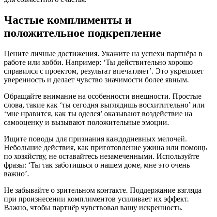
Частые комплименты и
положительное подкрепление
Цените личные достижения. Укажите на успехи партнёра в
работе или хобби. Например: ‘Ты действительно хорошо
справился с проектом, результат впечатляет’. Это укрепляет
уверенность и делает чувство значимости более явным.
Обращайте внимание на особенности внешности. Простые
слова, такие как ‘ты сегодня выглядишь восхитительно’ или
‘мне нравится, как ты оделся’ оказывают воздействие на
самооценку и вызывают положительные эмоции.
Ищите поводы для признания каждодневных мелочей.
Небольшие действия, как приготовление ужина или помощь
по хозяйству, не оставайтесь незамеченными. Используйте
фразы: ‘Ты так заботишься о нашем доме, мне это очень
важно’.
Не забывайте о зрительном контакте. Поддержание взгляда
при произнесении комплиментов усиливает их эффект.
Важно, чтобы партнёр чувствовал вашу искренность.