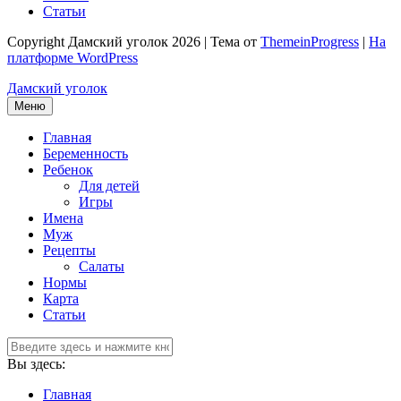
Статьи
Copyright Дамский уголок 2026 | Тема от
ThemeinProgress
|
На
платформе WordPress
Дамский уголок
Меню
Главная
Беременность
Ребенок
Для детей
Игры
Имена
Муж
Рецепты
Салаты
Нормы
Карта
Статьи
Вы здесь:
Главная