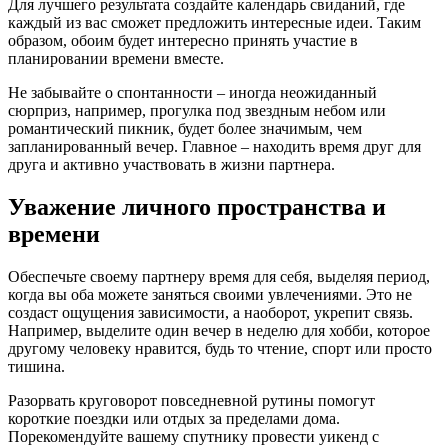
Для лучшего результата создайте календарь свиданий, где
каждый из вас сможет предложить интересные идеи. Таким
образом, обоим будет интересно принять участие в
планировании времени вместе.
Не забывайте о спонтанности – иногда неожиданный
сюрприз, например, прогулка под звездным небом или
романтический пикник, будет более значимым, чем
запланированный вечер. Главное – находить время друг для
друга и активно участвовать в жизни партнера.
Уважение личного пространства и
времени
Обеспечьте своему партнеру время для себя, выделяя период,
когда вы оба можете заняться своими увлечениями. Это не
создаст ощущения зависимости, а наоборот, укрепит связь.
Например, выделите один вечер в неделю для хобби, которое
другому человеку нравится, будь то чтение, спорт или просто
тишина.
Разорвать круговорот повседневной рутины помогут
короткие поездки или отдых за пределами дома.
Порекомендуйте вашему спутнику провести уикенд с