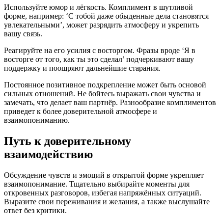
Используйте юмор и лёгкость. Комплимент в шутливой
форме, например: ‘С тобой даже обыденные дела становятся
увлекательными’, может разрядить атмосферу и укрепить
вашу связь.
Реагируйте на его усилия с восторгом. Фразы вроде ‘Я в
восторге от того, как ты это сделал’ подчеркивают вашу
поддержку и поощряют дальнейшие старания.
Постоянное позитивное подкрепление может быть основой
сильных отношений. Не бойтесь выражать свои чувства и
замечать, что делает ваш партнёр. Разнообразие комплиментов
приведет к более доверительной атмосфере и
взаимопониманию.
Путь к доверительному
взаимодействию
Обсуждение чувств и эмоций в открытой форме укрепляет
взаимопонимание. Тщательно выбирайте моменты для
откровенных разговоров, избегая напряжённых ситуаций.
Выразите свои переживания и желания, а также выслушайте
ответ без критики.