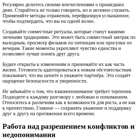
Регулярно делитесь своими впечатлениями о прошедших
днях. Старайтесь не только говорить, но и активно слушать.
Применяйте методы отражения, перефразируя услышанное,
чтобы подтвердить, что вы на одной волне.
Создавайте совместные ритуалы, которые станут вашими
личными традициями. Это может быть совместный завтрак по
выходным, просмотр фильмов по пятницам или прогулки по
вечерам. Такие моменты укрепляют чувство единства и
позволяют лучше понять друг друга.
Будьте открыты к изменениям и принимайте их как часть
жизни. Готовность адаптироваться к новым обстоятельствам
показывает, что вы цените и уважаете партнёра. Это создаёт
ощущение безопасности и уверенности.
Не забывайте о том, что взаимопонимание требует терпения.
Подходите к каждому разговору с любовью и пониманием.
Относитесь к различиям как к возможности для роста, а не как
к препятствию. Главное — сохранять уважение и поддержку
друг к другу на протяжении всего времени.
Работа над разрешением конфликтов и
недопонимания