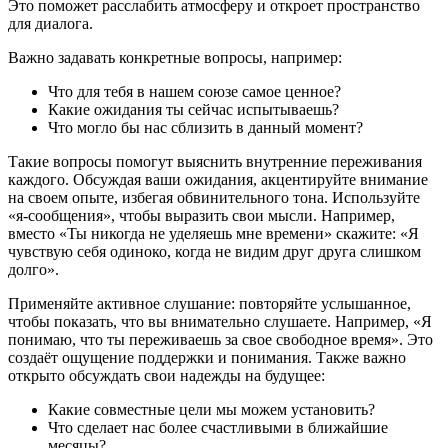
Это поможет расслабить атмосферу и откроет пространство
для диалога.
Важно задавать конкретные вопросы, например:
Что для тебя в нашем союзе самое ценное?
Какие ожидания ты сейчас испытываешь?
Что могло бы нас сблизить в данный момент?
Такие вопросы помогут выяснить внутренние переживания
каждого. Обсуждая ваши ожидания, акцентируйте внимание
на своем опыте, избегая обвинительного тона. Используйте
«я-сообщения», чтобы выразить свои мысли. Например,
вместо «Ты никогда не уделяешь мне времени» скажите: «Я
чувствую себя одиноко, когда не видим друг друга слишком
долго».
Применяйте активное слушание: повторяйте услышанное,
чтобы показать, что вы внимательно слушаете. Например, «Я
понимаю, что ты переживаешь за свое свободное время». Это
создаёт ощущение поддержки и понимания. Также важно
открыто обсуждать свои надежды на будущее:
Какие совместные цели мы можем установить?
Что сделает нас более счастливыми в ближайшие
месяцы?