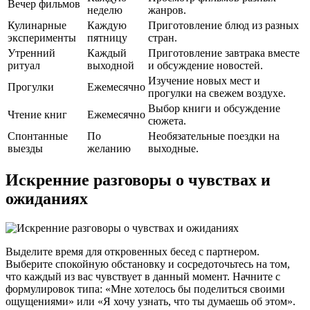
Вечер фильмов
неделю
жанров.
Кулинарные
Каждую
Приготовление блюд из разных
эксперименты
пятницу
стран.
Утренний
Каждый
Приготовление завтрака вместе
ритуал
выходной
и обсуждение новостей.
Изучение новых мест и
Прогулки
Ежемесячно
прогулки на свежем воздухе.
Выбор книги и обсуждение
Чтение книг
Ежемесячно
сюжета.
Спонтанные
По
Необязательные поездки на
выезды
желанию
выходные.
Искренние разговоры о чувствах и
ожиданиях
Выделите время для откровенных бесед с партнером.
Выберите спокойную обстановку и сосредоточьтесь на том,
что каждый из вас чувствует в данный момент. Начните с
формулировок типа: «Мне хотелось бы поделиться своими
ощущениями» или «Я хочу узнать, что ты думаешь об этом».