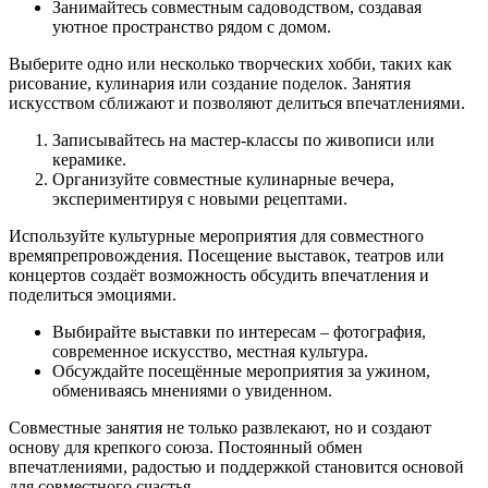
Занимайтесь совместным садоводством, создавая
уютное пространство рядом с домом.
Выберите одно или несколько творческих хобби, таких как
рисование, кулинария или создание поделок. Занятия
искусством сближают и позволяют делиться впечатлениями.
Записывайтесь на мастер-классы по живописи или
керамике.
Организуйте совместные кулинарные вечера,
экспериментируя с новыми рецептами.
Используйте культурные мероприятия для совместного
времяпрепровождения. Посещение выставок, театров или
концертов создаёт возможность обсудить впечатления и
поделиться эмоциями.
Выбирайте выставки по интересам – фотография,
современное искусство, местная культура.
Обсуждайте посещённые мероприятия за ужином,
обмениваясь мнениями о увиденном.
Совместные занятия не только развлекают, но и создают
основу для крепкого союза. Постоянный обмен
впечатлениями, радостью и поддержкой становится основой
для совместного счастья.