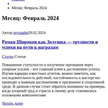
Месяц: Февраль 2024
Месяц: Февраль 2024
Автор
sevzaadm
29.02.2024
Роман Широков как Золушка — трудности и
успехи на пути к наградам
Статьи
Статья
Повышение статусности и получение признания через
упорные усилия – вот главный ключ к достижению успеха.
Изучая карьеры известных атлетов, можно заметить, как
последовательность действий, настойчивость и мастерство
приводят к важным достижениям и признанию в спортивной
среде. В данном случае стоит обратить внимание на примеры,
когда упорный труд и страсть к своему делу становились
основными компонентами
Читать далее