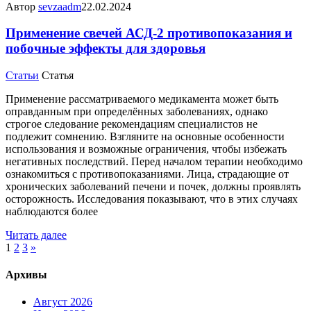
Автор
sevzaadm
22.02.2024
Применение свечей АСД-2 противопоказания и
побочные эффекты для здоровья
Статьи
Статья
Применение рассматриваемого медикамента может быть
оправданным при определённых заболеваниях, однако
строгое следование рекомендациям специалистов не
подлежит сомнению. Взгляните на основные особенности
использования и возможные ограничения, чтобы избежать
негативных последствий. Перед началом терапии необходимо
ознакомиться с противопоказаниями. Лица, страдающие от
хронических заболеваний печени и почек, должны проявлять
осторожность. Исследования показывают, что в этих случаях
наблюдаются более
Читать далее
1
2
3
»
Архивы
Август 2026