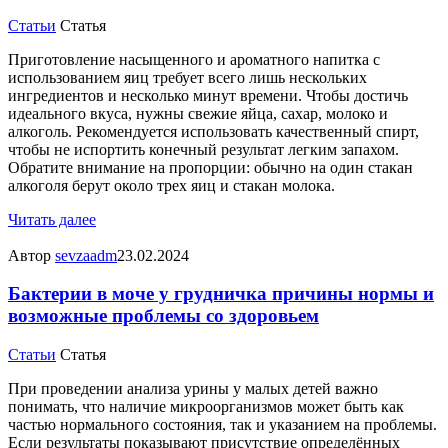
Статьи
Статья
Приготовление насыщенного и ароматного напитка с
использованием яиц требует всего лишь нескольких
ингредиентов и несколько минут времени. Чтобы достичь
идеального вкуса, нужны свежие яйца, сахар, молоко и
алкоголь. Рекомендуется использовать качественный спирт,
чтобы не испортить конечный результат легким запахом.
Обратите внимание на пропорции: обычно на один стакан
алкоголя берут около трех яиц и стакан молока.
Читать далее
Автор
sevzaadm
23.02.2024
Бактерии в моче у грудничка причины нормы и
возможные проблемы со здоровьем
Статьи
Статья
При проведении анализа урины у малых детей важно
понимать, что наличие микроорганизмов может быть как
частью нормального состояния, так и указанием на проблемы.
Если результаты показывают присутствие определённых