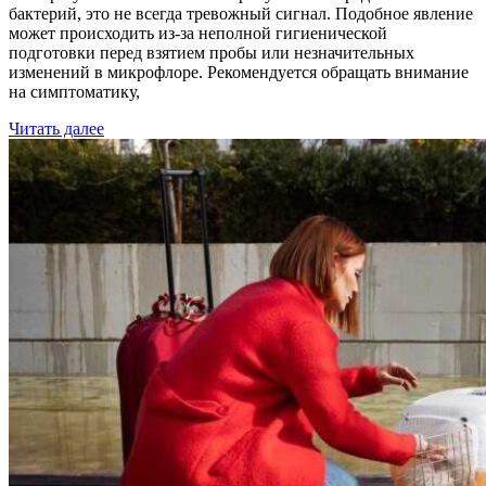
бактерий, это не всегда тревожный сигнал. Подобное явление
может происходить из-за неполной гигиенической
подготовки перед взятием пробы или незначительных
изменений в микрофлоре. Рекомендуется обращать внимание
на симптоматику,
Читать далее