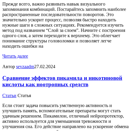
Прежде всего, важно развивать навык визуального
запоминания комбинаций. Постарайтесь запомнить наиболее
распространенные последовательности поворотов. Это
значительно ускорит процесс, позволяя быстро находить
нужные шаги в сложных ситуациях. Рекомендуется изучить
метод под названием “Слой за слоем”. Начните с построения
одного слоя, а затем переходите к верхнему. Это облегчает
понимание структуры головоломки и позволяет легче
находить ошибки на
Читать далее
Автор
sevzaadm
27.02.2024
Сравнение эффектов пикамила и никотиновой
кислоты как ноотропных средств
Статьи
Статья
Если стоит задача повысить умственную активность и
улучшить память, вспомогательные препараты могут стать
удачным решением. Пикамилон, отличный нейропротектор,
активно используется для уменьшения тревожности и
улучшения сна. Его действие направлено на ускорение обмена