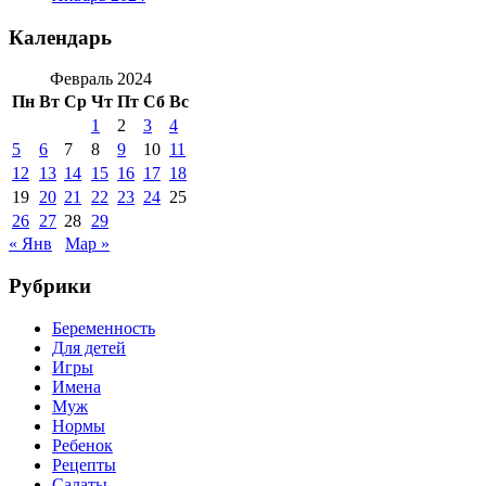
Календарь
Февраль 2024
Пн
Вт
Ср
Чт
Пт
Сб
Вс
1
2
3
4
5
6
7
8
9
10
11
12
13
14
15
16
17
18
19
20
21
22
23
24
25
26
27
28
29
« Янв
Мар »
Рубрики
Беременность
Для детей
Игры
Имена
Муж
Нормы
Ребенок
Рецепты
Салаты