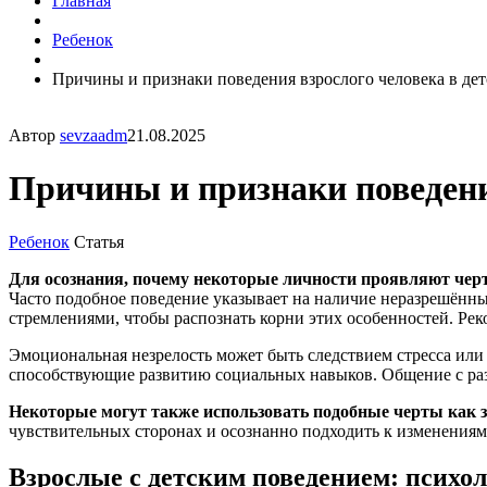
Главная
Ребенок
Причины и признаки поведения взрослого человека в дет
Автор
sevzaadm
21.08.2025
Причины и признаки поведения
Ребенок
Статья
Для осознания, почему некоторые личности проявляют черт
Часто подобное поведение указывает на наличие неразрешённ
стремлениями, чтобы распознать корни этих особенностей. Ре
Эмоциональная незрелость может быть следствием стресса или 
способствующие развитию социальных навыков. Общение с ра
Некоторые могут также использовать подобные черты как 
чувствительных сторонах и осознанно подходить к изменениям
Взрослые с детским поведением: психо