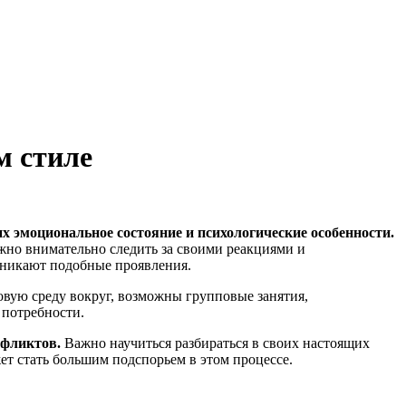
м стиле
х эмоциональное состояние и психологические особенности.
жно внимательно следить за своими реакциями и
озникают подобные проявления.
овую среду вокруг, возможны групповые занятия,
 потребности.
нфликтов.
Важно научиться разбираться в своих настоящих
ет стать большим подспорьем в этом процессе.