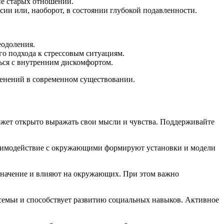
ие старых отношений.
ии или, наоборот, в состоянии глубокой подавленности.
еодоления.
о подхода к стрессовым ситуациям.
ься с внутренним дискомфортом.
менений в современном существовании.
может открыто выражать свои мысли и чувства. Поддерживайте
взаимодействие с окружающими формируют установки и модели
 значение и влияют на окружающих. При этом важно
и семьи и способствует развитию социальных навыков. Активное