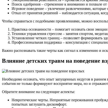
Поиск одобрения – стремление к вниманию и похвале от 
Игровое поведение – увлечение развлечениями, которые о
Отказ от принятия решений – наблюдается ситуация, когд
Чтобы справиться с подобными проявлениями, можно восполь
Практика осознанности – помогает осознать свои эмоци
Техники управления стрессом – занятия спортом, медит
Установление четких границ – позволяет формировать зд
Профессиональная поддержка – консультация с специалис
Важно распознавать такие черты как сигнал к изменению и иск
Влияние детских травм на поведение в
Необходимо осознать, что опыт запущенных недугов в раннем 
события не только формируют восприятие мира, но и отражают
Обратите внимание на следующие аспекты:
Невротические черты. Неприятные переживания пробужд
попытках заглушить дискомфорт.