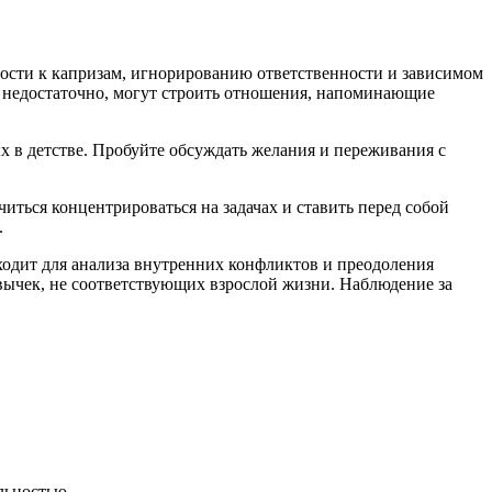
ности к капризам, игнорированию ответственности и зависимом
о недостаточно, могут строить отношения, напоминающие
 в детстве. Пробуйте обсуждать желания и переживания с
иться концентрироваться на задачах и ставить перед собой
.
ходит для анализа внутренних конфликтов и преодоления
ивычек, не соответствующих взрослой жизни. Наблюдение за
льностью.