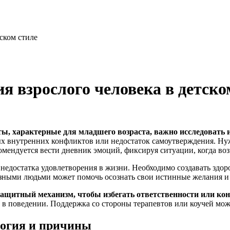
ском стиле
 взрослого человека в детско
ы, характерные для младшего возраста, важно исследовать и
ых внутренних конфликтов или недостаток самоутверждения. Ну
комендуется вести дневник эмоций, фиксируя ситуации, когда в
недостатка удовлетворения в жизни. Необходимо создавать здор
зными людьми может помочь осознать свои истинные желания и
защитный механизм, чтобы избегать ответственности или ко
 в поведении. Поддержка со стороны терапевтов или коучей мож
логия и причины