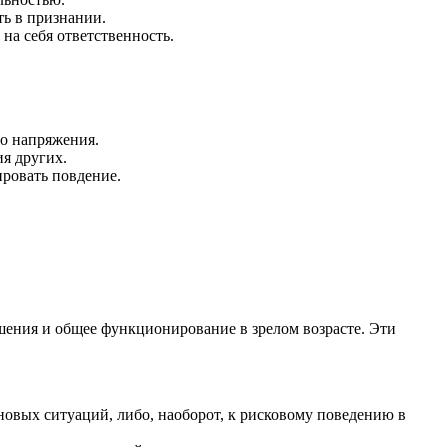
ть в признании.
на себя ответственность.
о напряжения.
я других.
ировать повдение.
шения и общее функционирование в зрелом возрасте. Эти
вых ситуаций, либо, наоборот, к рисковому поведению в