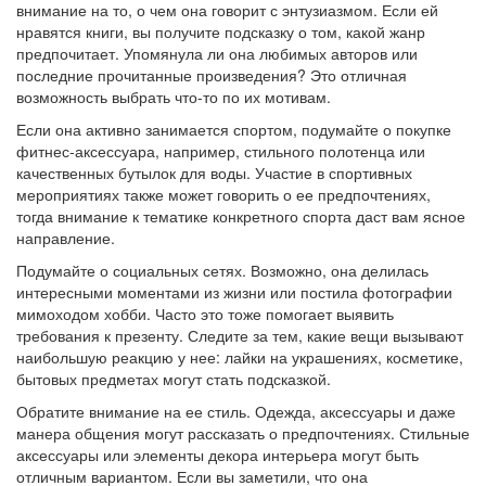
внимание на то, о чем она говорит с энтузиазмом. Если ей
нравятся книги, вы получите подсказку о том, какой жанр
предпочитает. Упомянула ли она любимых авторов или
последние прочитанные произведения? Это отличная
возможность выбрать что-то по их мотивам.
Если она активно занимается спортом, подумайте о покупке
фитнес-аксессуара, например, стильного полотенца или
качественных бутылок для воды. Участие в спортивных
мероприятиях также может говорить о ее предпочтениях,
тогда внимание к тематике конкретного спорта даст вам ясное
направление.
Подумайте о социальных сетях. Возможно, она делилась
интересными моментами из жизни или постила фотографии
мимоходом хобби. Часто это тоже помогает выявить
требования к презенту. Следите за тем, какие вещи вызывают
наибольшую реакцию у нее: лайки на украшениях, косметике,
бытовых предметах могут стать подсказкой.
Обратите внимание на ее стиль. Одежда, аксессуары и даже
манера общения могут рассказать о предпочтениях. Стильные
аксессуары или элементы декора интерьера могут быть
отличным вариантом. Если вы заметили, что она