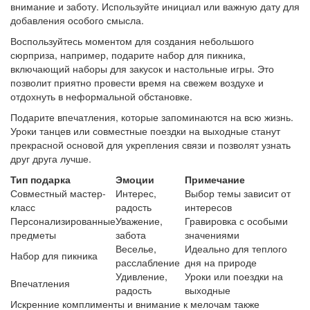
внимание и заботу. Используйте инициал или важную дату для
добавления особого смысла.
Воспользуйтесь моментом для создания небольшого
сюрприза, например, подарите набор для пикника,
включающий наборы для закусок и настольные игры. Это
позволит приятно провести время на свежем воздухе и
отдохнуть в неформальной обстановке.
Подарите впечатления, которые запоминаются на всю жизнь.
Уроки танцев или совместные поездки на выходные станут
прекрасной основой для укрепления связи и позволят узнать
друг друга лучше.
Тип подарка
Эмоции
Примечание
Совместный мастер-
Интерес,
Выбор темы зависит от
класс
радость
интересов
Персонализированные
Уважение,
Гравировка с особыми
предметы
забота
значениями
Веселье,
Идеально для теплого
Набор для пикника
расслабление
дня на природе
Удивление,
Уроки или поездки на
Впечатления
радость
выходные
Искренние комплименты и внимание к мелочам также