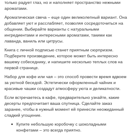
только радует глаз, но и наполняет пространство нежными
ароматами.
Ароматическая свеча – еще один великолепный вариант. Она
добавляет уют и расслабляет, позволяя сосредоточиться на
общении. Выбирайте варианты с натуральными
ингредиентами и интересными ароматами, такими как
лаванда, ваниль или цитрусы.
Книга с личной подписью станет приятным сюрпризом.
Подберите произведение, которое может быть интересно
вашему собеседнику, и напишите несколько теплых слов на
первой странице.
Набор для кофе или чая – это способ провести время вдвоем
за уютной беседой. Эстетически оформленный чайник и
красивые чашки создадут атмосферу уюта и деликатности.
Если встречаетесь в кафе, предварительно узнайте, какие
десерты предпочитает ваша спутница. Сделайте заказ
заранее, чтобы в нужный момент ей принесли неожиданный
сладкий угощение.
Купите небольшую коробочку с шоколадными
конфетами – это всегда приятно.