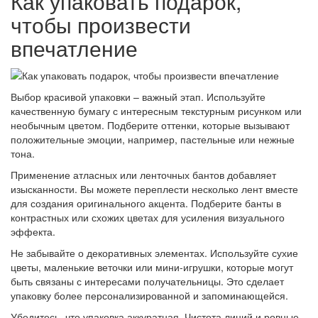
Как упаковать подарок,
чтобы произвести
впечатление
Выбор красивой упаковки – важный этап. Используйте
качественную бумагу с интересным текстурным рисунком или
необычным цветом. Подберите оттенки, которые вызывают
положительные эмоции, например, пастельные или нежные
тона.
Применение атласных или ленточных бантов добавляет
изысканности. Вы можете переплести несколько лент вместе
для создания оригинального акцента. Подберите банты в
контрастных или схожих цветах для усиления визуального
эффекта.
Не забывайте о декоративных элементах. Используйте сухие
цветы, маленькие веточки или мини-игрушки, которые могут
быть связаны с интересами получательницы. Это сделает
упаковку более персонализированной и запоминающейся.
Убедитесь, что упаковка аккуратная. Чистота линий и ровные