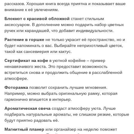
рассказов. Хорошая книга всегда приятна и показывает ваше
внимание к её увлечениям.
Блокнот с красивой обложкой
станет стильным
аксессуаром. В дополнение можно подарить набор цветных
ручек или карандашей, что добавит индивидуальности.
Растение в горшке
не только украсит её пространство, но и
будет напоминать о вас. Выбирайте неприхотливый цветок,
такой как сансевиерия или кактус.
Сертификат на кофе
в уютной кофейне – пример
ненавязчивого жеста. Это предоставит возможность
встретиться снова и продолжить общение в расслабленной
атмосфере.
Фоторамка
позволит сохранить лучшие мгновения.
Например, можно выбрать оригинальную рамку, которая
гармонично впишется в интерьер.
Ароматическая свеча
создаст атмосферу уюта. Лучше
подбирать натуральные ароматы, не слишком резкие, которые
будут приятно радовать её.
Магнитный планер
или органайзер на неделю поможет