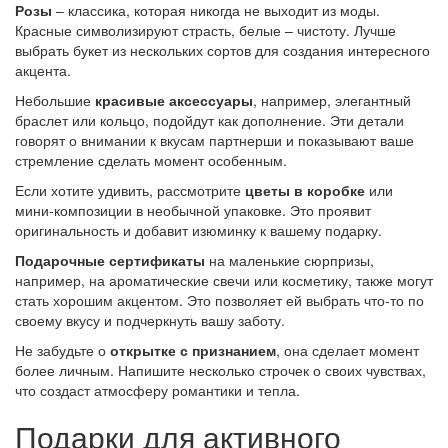
Розы
– классика, которая никогда не выходит из моды.
Красные символизируют страсть, белые – чистоту. Лучше
выбрать букет из нескольких сортов для создания интересного
акцента.
Небольшие
красивые аксессуары
, например, элегантный
браслет или кольцо, подойдут как дополнение. Эти детали
говорят о внимании к вкусам партнерши и показывают ваше
стремление сделать момент особенным.
Если хотите удивить, рассмотрите
цветы в коробке
или
мини-композиции в необычной упаковке. Это проявит
оригинальность и добавит изюминку к вашему подарку.
Подарочные сертификаты
на маленькие сюрпризы,
например, на ароматические свечи или косметику, также могут
стать хорошим акцентом. Это позволяет ей выбрать что-то по
своему вкусу и подчеркнуть вашу заботу.
Не забудьте о
открытке с признанием
, она сделает момент
более личным. Напишите несколько строчек о своих чувствах,
что создаст атмосферу романтики и тепла.
Подарки для активного