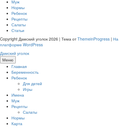
Муж
Нормы
Ребенок
Рецепты
Салаты
Статьи
Copyright Дамский уголок 2026 | Тема от
ThemeinProgress
|
На
платформе WordPress
Дамский уголок
Меню
Главная
Беременность
Ребенок
Для детей
Игры
Имена
Муж
Рецепты
Салаты
Нормы
Карта