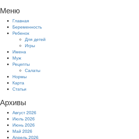
Перейти
Меню
к
содержимому
Главная
Беременность
Ребенок
Для детей
Игры
Имена
Муж
Рецепты
Салаты
Нормы
Карта
Статьи
Архивы
Август 2026
Июль 2026
Июнь 2026
Май 2026
Апрель 2026