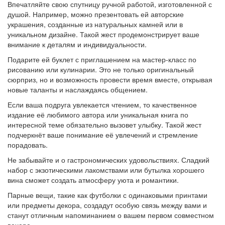
Впечатляйте свою спутницу ручной работой, изготовленной с
душой. Например, можно презентовать ей авторские
украшения, созданные из натуральных камней или в
уникальном дизайне. Такой жест продемонстрирует ваше
внимание к деталям и индивидуальности.
Подарите ей буклет с приглашением на мастер-класс по
рисованию или кулинарии. Это не только оригинальный
сюрприз, но и возможность провести время вместе, открывая
новые таланты и наслаждаясь общением.
Если ваша подруга увлекается чтением, то качественное
издание её любимого автора или уникальная книга по
интересной теме обязательно вызовет улыбку. Такой жест
подчеркнёт ваше понимание её увлечений и стремление
порадовать.
Не забывайте и о гастрономических удовольствиях. Сладкий
набор с экзотическими лакомствами или бутылка хорошего
вина сможет создать атмосферу уюта и романтики.
Парные вещи, такие как футболки с одинаковыми принтами
или предметы декора, создадут особую связь между вами и
станут отличным напоминанием о вашем первом совместном